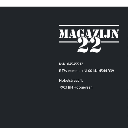
KvK: 64545512
BTW nummer: NL0014.14544.B39
Nobelstraat 1,
7903 BH Hoogeveen