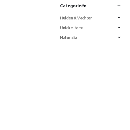
Categorieën
Huiden & Vachten
Unieke items
Naturalia