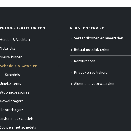
PRODUCTCATEGORIEËN
KLANTENSERVICE
Verzendkosten en levertijden
Huiden & Vachten
Naturalia
Betaalmogelijkheden
Nieuw binnen
Retourneren
Schedels & Geweien
Privacy en veiligheid
Schedels
Algemene voorwaarden
Unieke items
Woonaccessoires
Geweidragers
Hoorndragers
Lijsten met schedels
Stolpen met schedels