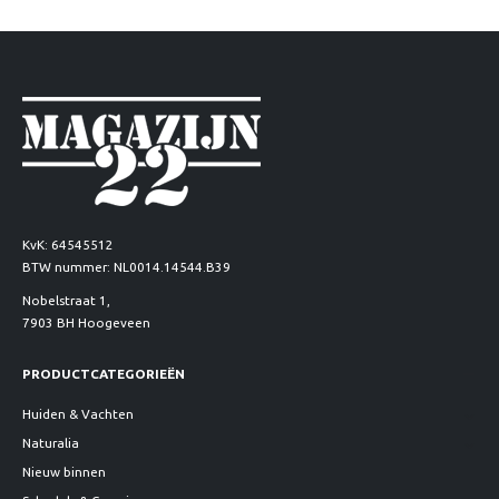
KvK: 64545512
BTW nummer: NL0014.14544.B39
Nobelstraat 1,
7903 BH Hoogeveen
PRODUCTCATEGORIEËN
Huiden & Vachten
Naturalia
Nieuw binnen