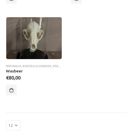
NATURALIA
,
SCHEDELS & GEWEIEN
,
STOLPEN MET SCHEDELS
,
STOLPEN MET SCHEDELS & SKELETT
Wasbeer
€
80,00