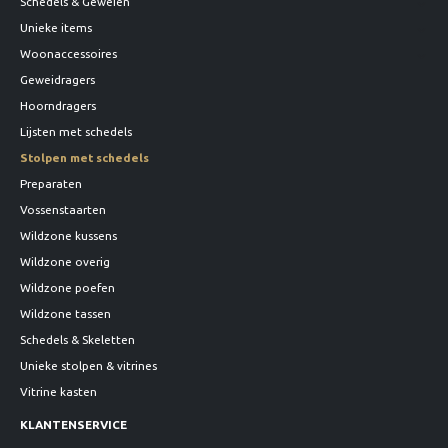
Schedels & Geweien
Unieke items
Woonaccessoires
Geweidragers
Hoorndragers
Lijsten met schedels
Stolpen met schedels
Preparaten
Vossenstaarten
Wildzone kussens
Wildzone overig
Wildzone poefen
Wildzone tassen
Schedels & Skeletten
Unieke stolpen & vitrines
Vitrine kasten
KLANTENSERVICE