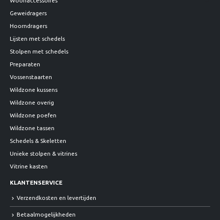
Woonaccessoires
Geweidragers
Hoorndragers
Lijsten met schedels
Stolpen met schedels
Preparaten
Vossenstaarten
Wildzone kussens
Wildzone overig
Wildzone poefen
Wildzone tassen
Schedels & Skeletten
Unieke stolpen & vitrines
Vitrine kasten
KLANTENSERVICE
Verzendkosten en levertijden
Betaalmogelijkheden