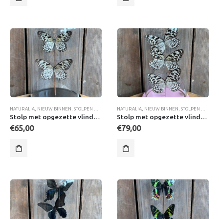
NATURALIA
,
NIEUW BINNEN
,
STOLPEN MET VLINDERS
NATURALIA
,
NIEUW BINNEN
,
STOLPEN MET VLINDERS
Stolp met opgezette vlinders Idea Leuconoe
Stolp met opgezette vlinders Idea Leuconoe
€
65,00
€
79,00