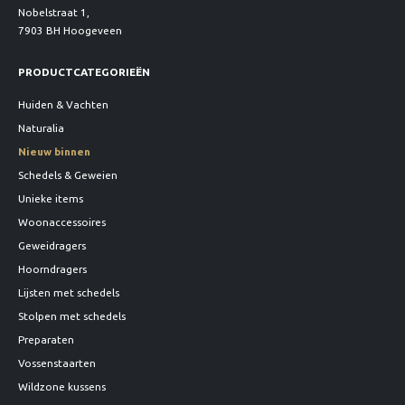
Nobelstraat 1,
7903 BH Hoogeveen
PRODUCTCATEGORIEËN
Huiden & Vachten
Naturalia
Nieuw binnen
Schedels & Geweien
Unieke items
Woonaccessoires
Geweidragers
Hoorndragers
Lijsten met schedels
Stolpen met schedels
Preparaten
Vossenstaarten
Wildzone kussens