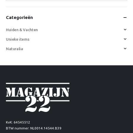
Categorieën
Huiden & Vachten
Unieke items
Naturalia
KvK: 64545512
BTW nummer: NL0014.14544.B39