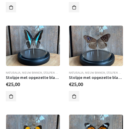
NATURALIA
,
NIEUW BINNEN
,
STOLPEN MET VLINDERS
NATURALIA
,
NIEUW BINNEN
,
STOLPEN MET VLINDERS
Stolpje met opgezette blauwe Driehoeksvlinder
Stolpje met opgezette blauwe Tijger vlinder
€
25,00
€
25,00