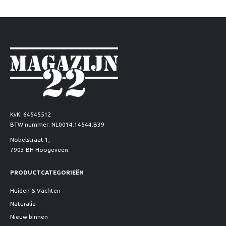
KvK: 64545512
BTW nummer: NL0014.14544.B39
Nobelstraat 1,
7903 BH Hoogeveen
PRODUCTCATEGORIEËN
Huiden & Vachten
Naturalia
Nieuw binnen