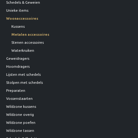
Schedels & Geweien
Unieke items
Woonaccessoires
Kussens
Metalen accessoires
Stenen accessoires
Waterkruiken
Geweidragers
Hoorndragers
Lijsten met schedels
Stolpen met schedels
Preparaten
Vossenstaarten
Wildzone kussens
Wildzone overig
Wildzone poefen
Wildzone tassen