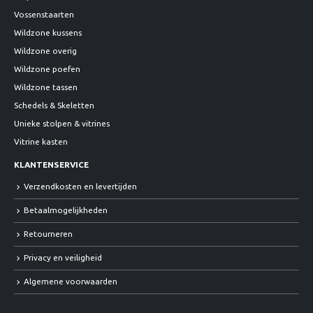
Vossenstaarten
Wildzone kussens
Wildzone overig
Wildzone poefen
Wildzone tassen
Schedels & Skeletten
Unieke stolpen & vitrines
Vitrine kasten
KLANTENSERVICE
Verzendkosten en levertijden
Betaalmogelijkheden
Retourneren
Privacy en veiligheid
Algemene voorwaarden