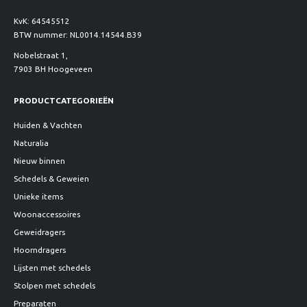
KvK: 64545512
BTW nummer: NL0014.14544.B39
Nobelstraat 1,
7903 BH Hoogeveen
PRODUCTCATEGORIEËN
Huiden & Vachten
Naturalia
Nieuw binnen
Schedels & Geweien
Unieke items
Woonaccessoires
Geweidragers
Hoorndragers
Lijsten met schedels
Stolpen met schedels
Preparaten