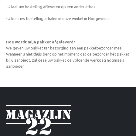
-U laat uw bestelling afleveren op een ander adres
-U kunt uw bestelling afhalen in onze winkel in Hoogeveen.
Hoe wordt mijn pakket afgeleverd?
We geven uw pakket ter bezorging aan een pakketbezorger mee.
Wanneer u niet thuis bent op het moment dat de bezorger het pakket
bij u aanbiedt, zal deze uw pakket de volgende werkdag nogmaals
aanbieden.