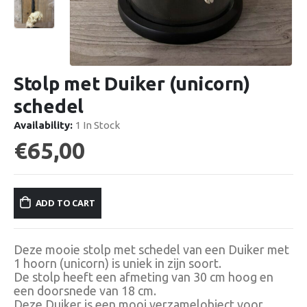
Stolp met Duiker (unicorn)
schedel
Availability:
1 In Stock
€
65,00
ADD TO CART
Deze mooie stolp met schedel van een Duiker met
1 hoorn (unicorn) is uniek in zijn soort.
De stolp heeft een afmeting van 30 cm hoog en
een doorsnede van 18 cm.
Deze Duiker is een mooi verzamelobject voor