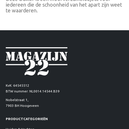
iedereen die de schoonheid van het apart zijn weet
te waarderen.
KvK: 64545512
BTW nummer: NL0014.14544.B39
Nobelstraat 1,
7903 BH Hoogeveen
PRODUCTCATEGORIEËN