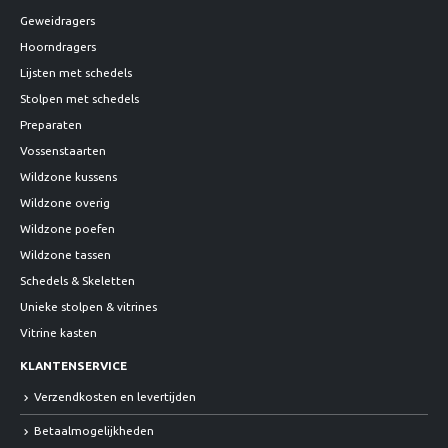
Geweidragers
Hoorndragers
Lijsten met schedels
Stolpen met schedels
Preparaten
Vossenstaarten
Wildzone kussens
Wildzone overig
Wildzone poefen
Wildzone tassen
Schedels & Skeletten
Unieke stolpen & vitrines
Vitrine kasten
KLANTENSERVICE
Verzendkosten en levertijden
Betaalmogelijkheden