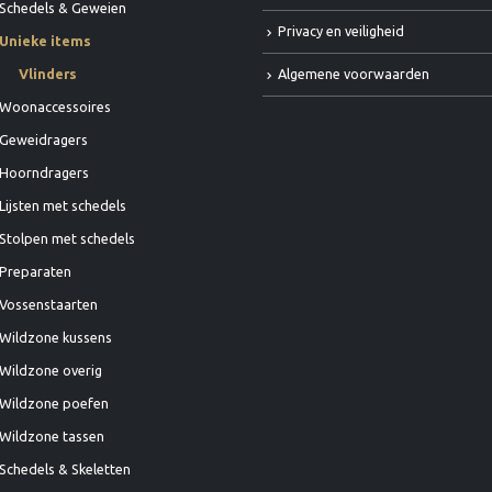
Schedels & Geweien
Privacy en veiligheid
Unieke items
Algemene voorwaarden
Vlinders
Woonaccessoires
Geweidragers
Hoorndragers
Lijsten met schedels
Stolpen met schedels
Preparaten
Vossenstaarten
Wildzone kussens
Wildzone overig
Wildzone poefen
Wildzone tassen
Schedels & Skeletten