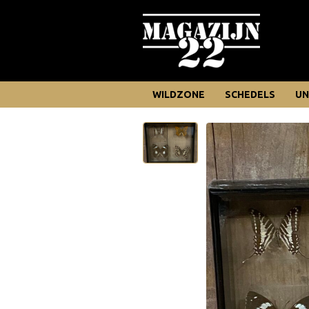
WILDZONE
SCHEDELS
UN