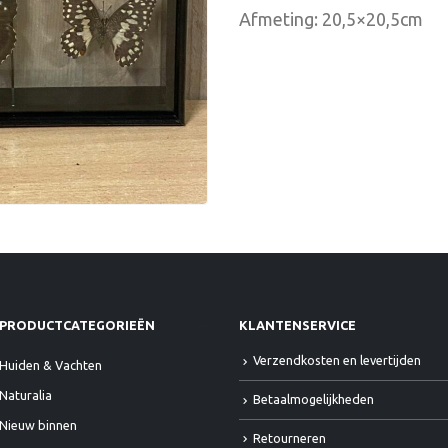
Afmeting: 20,5×20,5cm
PRODUCTCATEGORIEËN
KLANTENSERVICE
Verzendkosten en levertijden
Huiden & Vachten
Naturalia
Betaalmogelijkheden
Nieuw binnen
Retourneren