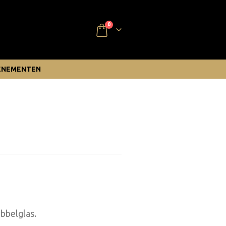
0
ENEMENTEN
ubbelglas.