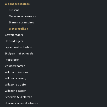
Woonaccessoires
Kussens
Metalen accessoires
Stenen accessoires
Waterkruiken
Geweidragers
Hoorndragers
Lijsten met schedels
Stolpen met schedels
Preparaten
Vossenstaarten
Wildzone kussens
Wildzone overig
Wildzone poefen
Wildzone tassen
Schedels & Skeletten
Unieke stolpen & vitrines