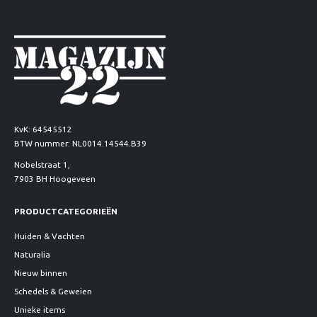
KvK: 64545512
BTW nummer: NL0014.14544.B39
Nobelstraat 1,
7903 BH Hoogeveen
PRODUCTCATEGORIEËN
Huiden & Vachten
Naturalia
Nieuw binnen
Schedels & Geweien
Unieke items