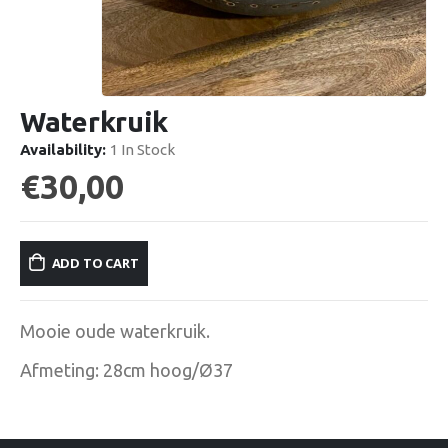
Waterkruik
Availability:
1 In Stock
€
30,00
ADD TO CART
Mooie oude waterkruik.
Afmeting: 28cm hoog/Ø37