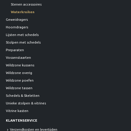
Stenen accessoires
Waterkruiken
Geweidragers
Hoorndragers
Lijsten met schedels
Stolpen met schedels
Preparaten
Vossenstaarten
Wildzone kussens
Wildzone overig
Wildzone poefen
Wildzone tassen
Schedels & Skeletten
Unieke stolpen & vitrines
Vitrine kasten
KLANTENSERVICE
Verzendkosten en levertijden