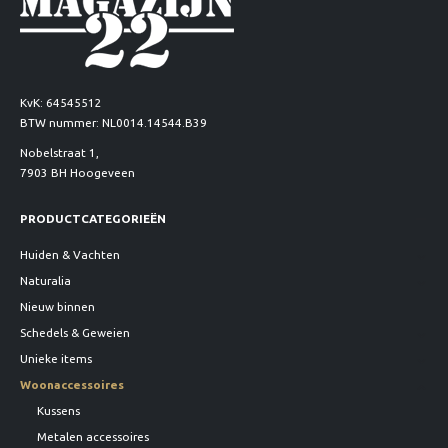
KvK: 64545512
BTW nummer: NL0014.14544.B39
Nobelstraat 1,
7903 BH Hoogeveen
PRODUCTCATEGORIEËN
Huiden & Vachten
Naturalia
Nieuw binnen
Schedels & Geweien
Unieke items
Woonaccessoires
Kussens
Metalen accessoires