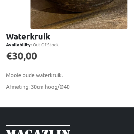
Waterkruik
Availability:
Out Of Stock
€
30,00
Mooie oude waterkruik.
Afmeting: 30cm hoog/Ø40